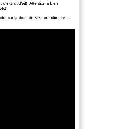
extrait d'ail). Attention à bien
cité.
gétaux à la dose de 5% pour stimuler le