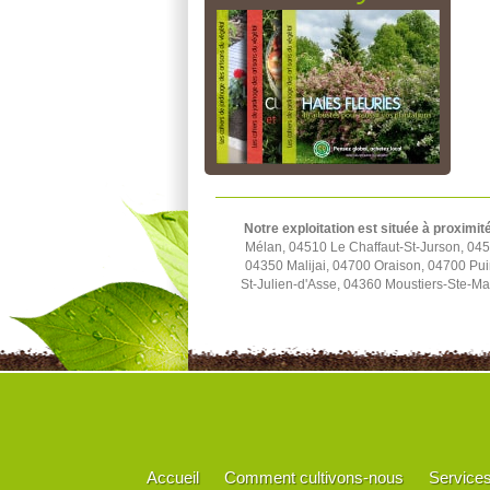
Notre exploitation est située à proximit
Mélan, 04510 Le Chaffaut-St-Jurson, 04
04350 Malijai, 04700 Oraison, 04700 Pu
St-Julien-d'Asse, 04360 Moustiers-Ste-M
Accueil
Comment cultivons-nous
Service