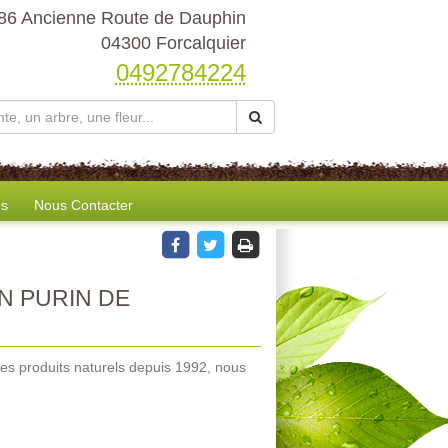
86 Ancienne Route de Dauphin
04300 Forcalquier
0492784224
es
Nous Contacter
N PURIN DE
des produits naturels depuis 1992, nous