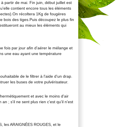
 partir de mai. Fin juin, début juillet est
u'elle contient encore tous les éléments
insectes).On récoltera 1Kg de fougères
le bois des tiges.Puis découpez le plus fin
restitueront au mieux les éléments qui
 fois par jour afin d'aérer le mélange et
 dans une eau ayant une température
ouhaitable de le filtrer à l'aide d'un drap.
truer les buses de votre pulvérisateur.
 hermétiquement et avec le moins d'air
 ; s'il ne sent plus rien c'est qu'il n'est
RONS, les ARAIGNÉES ROUGES, et le